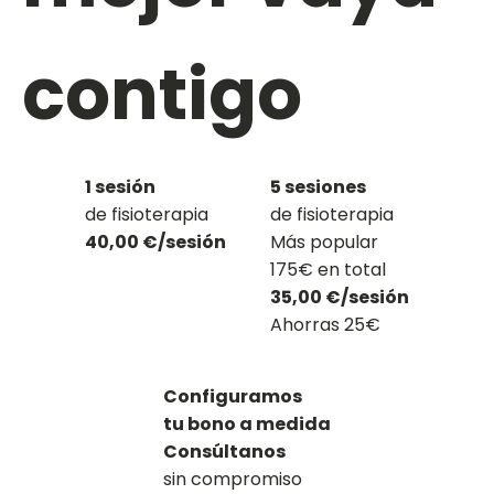
contigo
1 sesión
5 sesiones
de fisioterapia
de fisioterapia
40,00 €/sesión
Más popular
175€ en total
35,00 €/sesión
Ahorras 25€
Configuramos
tu bono a medida
Consúltanos
sin compromiso