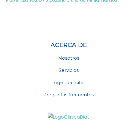
962 675 262
Te llamamos
Pide tu cita
Si lo prefieres
ACERCA DE
Nosotros
Servicios
Agendar cita
Preguntas frecuentes