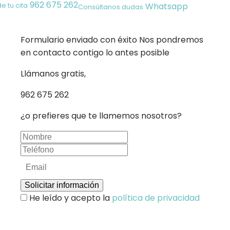
962 675 262
Whatsapp
de tu cita
Consúltanos dudas
Formulario enviado con éxito
Nos pondremos
en contacto contigo lo antes posible
Llámanos gratis,
962 675 262
¿o prefieres que te llamemos nosotros?
Solicitar información
He leído y acepto la
política de privacidad