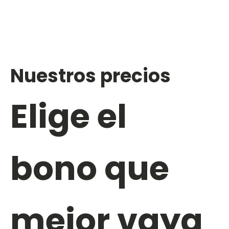
Nuestros precios
Elige el
bono que
mejor vaya