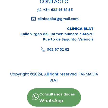
CONTACTO
+34 622 95 81 83
clinicablat@gmail.com
CLÍNICA BLAT
Calle Virgen del Carmen número 3 46520
Puerto de Sagunto, Valencia
962 67 52 62
Copyright ©2024, All right reserved. FARMACIA
BLAT
Aviso legal
Consúltanos dudas
WhatsApp
Política de Cookies